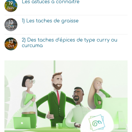
Les astuces à connaitre
19
Nov
1) Les taches de graisse
13
Oct
2) Des taches d’épices de type curry ou
13
curcuma
Oct