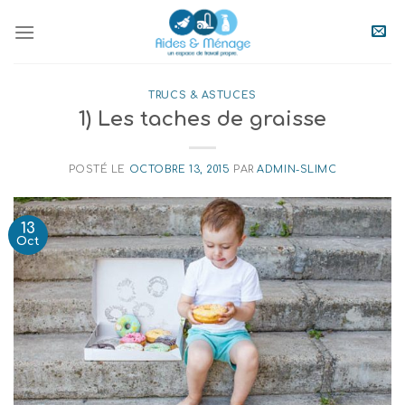
Skip
to
content
TRUCS & ASTUCES
1) Les taches de graisse
POSTÉ LE
OCTOBRE 13, 2015
PAR
ADMIN-SLIMC
13
Oct