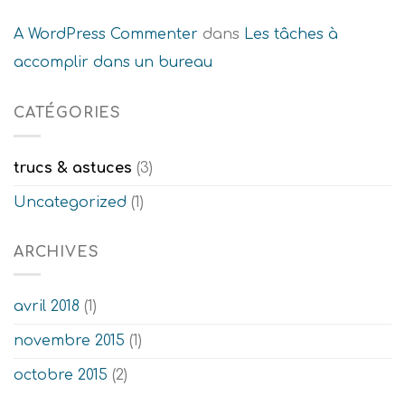
A WordPress Commenter
dans
Les tâches à
accomplir dans un bureau
CATÉGORIES
trucs & astuces
(3)
Uncategorized
(1)
ARCHIVES
avril 2018
(1)
novembre 2015
(1)
octobre 2015
(2)