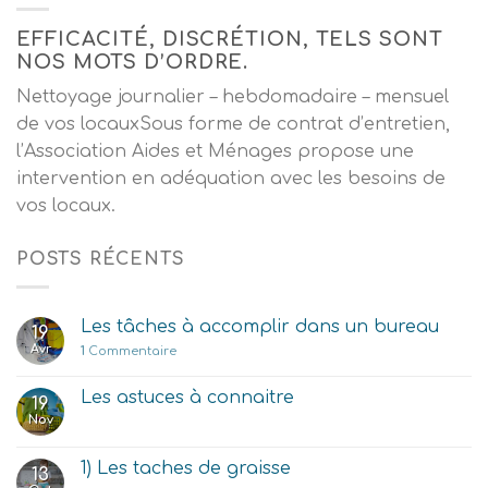
EFFICACITÉ, DISCRÉTION, TELS SONT
NOS MOTS D’ORDRE.
Nettoyage journalier – hebdomadaire – mensuel
de vos locauxSous forme de contrat d’entretien,
l’Association Aides et Ménages propose une
intervention en adéquation avec les besoins de
vos locaux.
POSTS RÉCENTS
Les tâches à accomplir dans un bureau
19
Avr
1
Commentaire
Les astuces à connaitre
19
Nov
1) Les taches de graisse
13