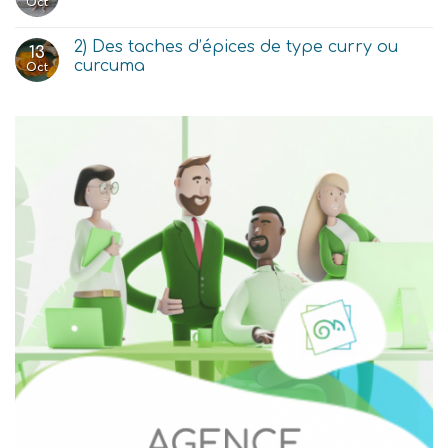
Oct
2) Des taches d’épices de type curry ou
13
curcuma
Oct