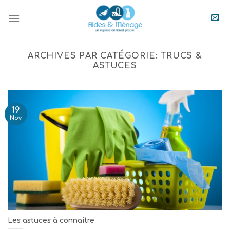
Skip
to
content
ARCHIVES PAR CATÉGORIE:
TRUCS &
ASTUCES
19
Nov
Les astuces à connaitre